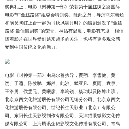
奖典礼上，电影《封神第一部》荣获第十届丝绸之路国际
电影节“金丝路奖”组委会特别奖。除此之外，导演乌尔善还
和演员陶虹上台一起为《秋风满月时》的编剧颁发了“金丝
路奖·最佳编剧奖”的荣誉。神话有温度，电影有态度，相信
随着影片在世界受到越来越多的关注，也将有更多观众感
受到中国传统文化的魅力。
电影《封神第一部》由乌尔善执导，费翔、李雪健、黄
渤、于适、陈牧驰、娜然、此沙、武亚凡、夏雨、袁泉、
王洛勇、侯雯元、黄曦彦、李昀锐、杨玏以及陈坤出演，
北京京西文化旅游股份有限公司无锡分公司、北京京西文
化旅游股份有限公司、世纪长生天影业（北京）有限公
司、东阳长生天影视制作有限公司、天津猫眼微影文化传
媒有限公司、上海腾讯企鹅影视文化传播有限公司、青岛