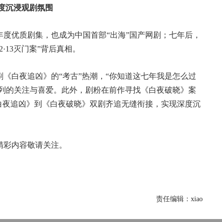
深度沉浸观剧氛围
度优质剧集，也成为中国首部“出海”国产网剧；七年后，
·13灭门案”背后真相。
《白夜追凶》的“考古”热潮，“你知道这七年我是怎么过
系列的关注与喜爱。此外，剧粉在前作寻找《白夜破晓》案
白夜追凶》到《白夜破晓》双剧齐追无缝衔接，实现深度沉
精彩内容敬请关注。
责任编辑：
xiao