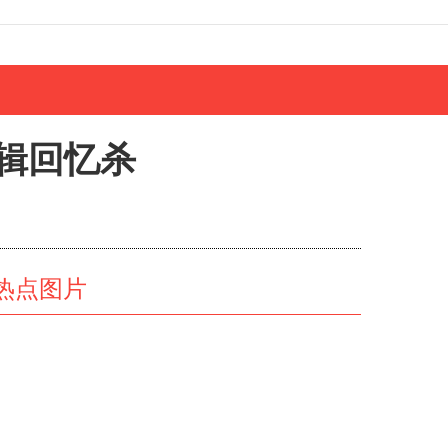
辑回忆杀
热点图片