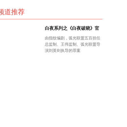
频道推荐
白夜系列之《白夜破晓》官
由指纹编剧，弧光联盟五百担任
总监制、王伟监制、弧光联盟导
演刘英剑执导的罪案