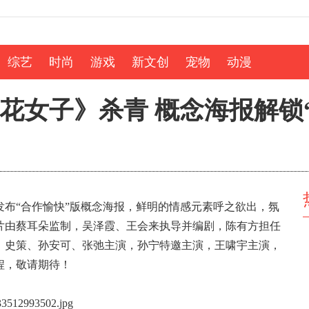
综艺
时尚
游戏
新文创
宠物
动漫
花女子》杀青 概念海报解锁
布“合作愉快”版概念海报，鲜明的情感元素呼之欲出，氛
片由蔡耳朵监制，吴泽霞、王会来执导并编剧，陈有方担任
，史策、孙安可、张弛主演，孙宁特邀主演，王啸宇主演，
程，敬请期待！