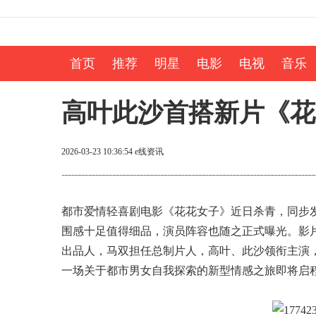
首页
推荐
明星
电影
电视
音乐
高叶此沙首搭新片《花
2026-03-23 10:36:54
e线资讯
都市爱情轻喜剧电影《花花女子》近日杀青，同步发
围感十足值得细品，演员阵容也随之正式曝光。影
出品人，马双担任总制片人，高叶、此沙领衔主演
一场关于都市男女自我探索的新型情感之旅即将启