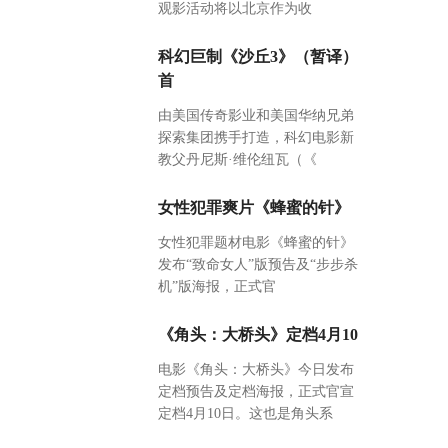
观影活动将以北京作为收
科幻巨制《沙丘3》（暂译）
首
由美国传奇影业和美国华纳兄弟
探索集团携手打造，科幻电影新
教父丹尼斯·维伦纽瓦（《
女性犯罪爽片《蜂蜜的针》
女性犯罪题材电影《蜂蜜的针》
发布“致命女人”版预告及“步步杀
机”版海报，正式官
《角头：大桥头》定档4月10
电影《角头：大桥头》今日发布
定档预告及定档海报，正式官宣
定档4月10日。这也是角头系