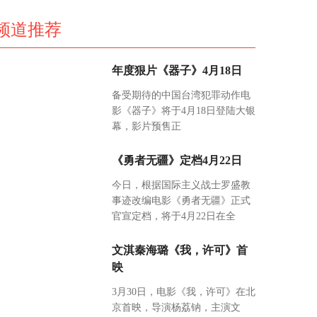
频道推荐
年度狠片《器子》4月18日
备受期待的中国台湾犯罪动作电
影《器子》将于4月18日登陆大银
幕，影片预售正
《勇者无疆》定档4月22日
今日，根据国际主义战士罗盛教
事迹改编电影《勇者无疆》正式
官宣定档，将于4月22日在全
文淇秦海璐《我，许可》首
映
3月30日，电影《我，许可》在北
京首映，导演杨荔钠，主演文