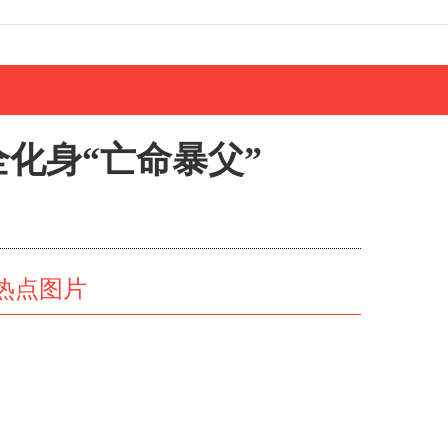
全化身“亡命暴父”
热点图片