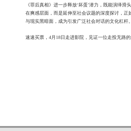
《罪后真相》进一步释放‘坏蛋’潜力，既能演绎滑
在爽感层面，而是延伸至社会议题的深度探讨，正
与现实黑暗面，成为引发广泛社会对话的文化杠杆。
速速买票，4月18日走进影院，见证一位走投无路