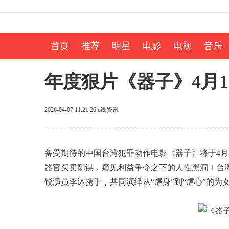
首页
推荐
明星
电影
电视
音乐
年度狠片《器子》4月1
2026-04-07 11:21:26
e线资讯
备受期待的中国台湾犯罪动作电影《器子》将于4月
器官买卖阴谋，窥见利益争夺之下的人性黑洞！台
锐演员李沐携手，共同演绎从“虐身”到“虐心”的为