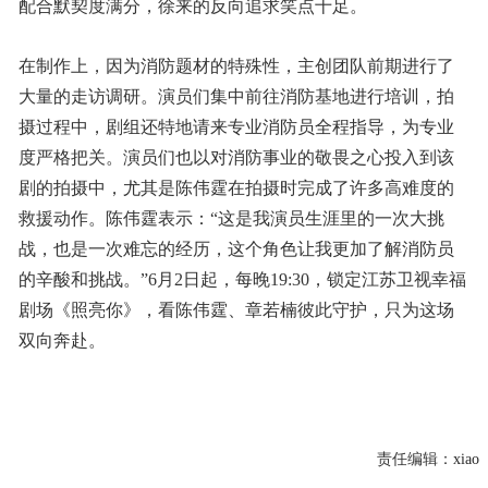
配合默契度满分，徐来的反向追求笑点十足。
在制作上，因为消防题材的特殊性，主创团队前期进行了
大量的走访调研。演员们集中前往消防基地进行培训，拍
摄过程中，剧组还特地请来专业消防员全程指导，为专业
度严格把关。演员们也以对消防事业的敬畏之心投入到该
剧的拍摄中，尤其是陈伟霆在拍摄时完成了许多高难度的
救援动作。陈伟霆表示：“这是我演员生涯里的一次大挑
战，也是一次难忘的经历，这个角色让我更加了解消防员
的辛酸和挑战。”6月2日起，每晚19:30，锁定江苏卫视幸福
剧场《照亮你》，看陈伟霆、章若楠彼此守护，只为这场
双向奔赴。
责任编辑：
xiao