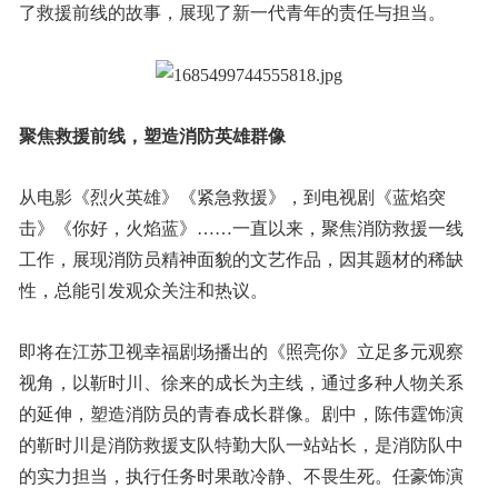
了救援前线的故事，展现了新一代青年的责任与担当。
聚焦救援前线，塑造消防英雄群像
从电影《烈火英雄》《紧急救援》，到电视剧《蓝焰突
击》《你好，火焰蓝》……一直以来，聚焦消防救援一线
工作，展现消防员精神面貌的文艺作品，因其题材的稀缺
性，总能引发观众关注和热议。
即将在江苏卫视幸福剧场播出的《照亮你》立足多元观察
视角，以靳时川、徐来的成长为主线，通过多种人物关系
的延伸，塑造消防员的青春成长群像。剧中，陈伟霆饰演
的靳时川是消防救援支队特勤大队一站站长，是消防队中
的实力担当，执行任务时果敢冷静、不畏生死。任豪饰演