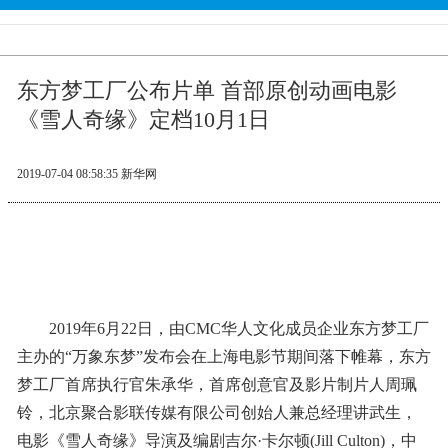
东方梦工厂公布片单 首部原创动画电影
《雪人奇缘》定档10月1日
2019-07-04 08:58:35
新华网
2019年6月22日，由CMC华人文化成员企业东方梦工厂
主办的“万象东梦”发布会在上海电影节期间落下帷幕，东方
梦工厂首席执行官朱承华，首席创意官及影片制片人周珮
铃，北京聚合影联传媒有限公司创始人兼总经理讲武生，
电影《雪人奇缘》导演及编剧吉尔·卡尔顿(Jill Culton)，中