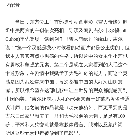
盟配音
当日，东方梦工厂首部原创动画电影《雪人奇缘》剧
组中美两方的主创依次亮相。导演及编剧吉尔·卡尔顿(Jill
Culton)率先登场，谈到创作《雪人奇缘》的缘由，吉尔
说：“第一个灵感是我小时候看的动画片都是公主类的，但
我本人其实有点小男孩的性格，所以片中的女主角小艺也
有勇敢和坚强的元素。第二个是现在大家看到的大毛这个
卡通形象，在剧情中我赋予了大毛神奇的能力，而这个灵
感是因为我经常来中国，每次都被中国的大好河山所震
撼，所以很希望在这部电影中让全世界的观众都能感受到
中国的美。”吉尔还表示大毛的形象来自于好莱坞著名卡通
设计师，他之前的作品就是《功夫熊猫》。而更重要的是
吉尔自己家里就养了一只和大毛很像的大狗，足足有100
磅，平常和大狗交流就是靠肢体语言、眼神以及象声词，
所以这些元素也都被放到了电影里。