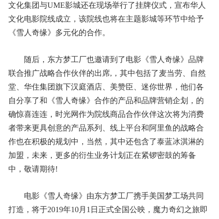
文化集团与UME影城还在现场举行了挂牌仪式，宣布华人
文化电影院线成立，该院线也将在主题影城等环节中给予
《雪人奇缘》多元化的合作。
随后，东方梦工厂也邀请到了电影《雪人奇缘》品牌
联合推广战略合作伙伴的出席,，其中包括了麦当劳、自然
堂、华住集团旗下汉庭酒店、美赞臣、迷你世界，他们各
自分享了和《雪人奇缘》合作的产品和品牌营销企划，的
确惊喜连连，时光网作为院线商品合作伙伴这次将为消费
者带来更具创意的产品系列、线上平台和阿里鱼的战略合
作也在积极的规划中，当然，其中还包含了泰蓝冰淇淋的
加盟，未来，更多的衍生业务计划正在紧锣密鼓的筹备
中，敬请期待!
电影《雪人奇缘》由东方梦工厂携手美国梦工场共同
打造，将于2019年10月1日正式全国公映，魔力奇幻之旅即