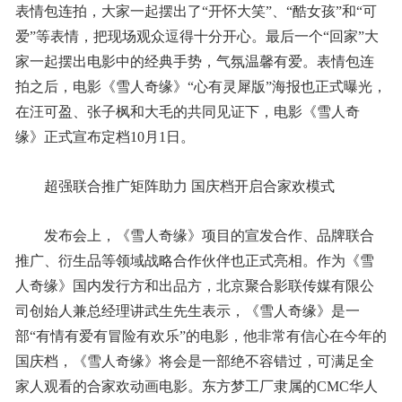
表情包连拍，大家一起摆出了“开怀大笑”、“酷女孩”和“可
爱”等表情，把现场观众逗得十分开心。最后一个“回家”大
家一起摆出电影中的经典手势，气氛温馨有爱。表情包连
拍之后，电影《雪人奇缘》“心有灵犀版”海报也正式曝光，
在汪可盈、张子枫和大毛的共同见证下，电影《雪人奇
缘》正式宣布定档10月1日。
超强联合推广矩阵助力 国庆档开启合家欢模式
发布会上，《雪人奇缘》项目的宣发合作、品牌联合
推广、衍生品等领域战略合作伙伴也正式亮相。作为《雪
人奇缘》国内发行方和出品方，北京聚合影联传媒有限公
司创始人兼总经理讲武生先生表示，《雪人奇缘》是一
部“有情有爱有冒险有欢乐”的电影，他非常有信心在今年的
国庆档，《雪人奇缘》将会是一部绝不容错过，可满足全
家人观看的合家欢动画电影。东方梦工厂隶属的CMC华人