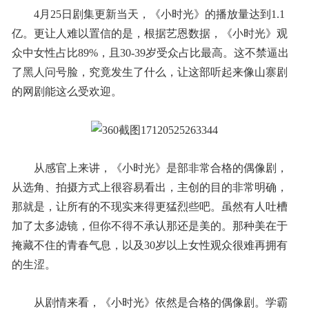
4月25日剧集更新当天，《小时光》的播放量达到1.1
亿。更让人难以置信的是，根据艺恩数据，《小时光》观
众中女性占比89%，且30-39岁受众占比最高。这不禁逼出
了黑人问号脸，究竟发生了什么，让这部听起来像山寨剧
的网剧能这么受欢迎。
从感官上来讲，《小时光》是部非常合格的偶像剧，
从选角、拍摄方式上很容易看出，主创的目的非常明确，
那就是，让所有的不现实来得更猛烈些吧。虽然有人吐槽
加了太多滤镜，但你不得不承认那还是美的。那种美在于
掩藏不住的青春气息，以及30岁以上女性观众很难再拥有
的生涩。
从剧情来看，《小时光》依然是合格的偶像剧。学霸