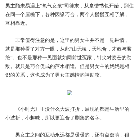
男主顾未易遇上“氧气女孩”司徒末，从拿错书包开始，到住
在同一个屋檐下，各种因缘巧合，两个人慢慢互相了解，
互相靠近。
非常值得注意的是，这里的男女主并不是一见钟情，
就是那种看了对方一眼，从此“山无棱，天地合，才敢与君
绝”。也不是那种一见面就如同前世冤家，针尖对麦芒的劲
敌。就只是巧合促成的萍水相逢。但是男女主的妈妈是相
识的关系，这也成为了男女主感情的神助攻。
《小时光》里没什么大波打折，展现的都是生活里的
小波折，小趣味，所以更迎合了剧集的名字。
男女主之间的互动永远都是暖暖的，还有点蠢萌，很