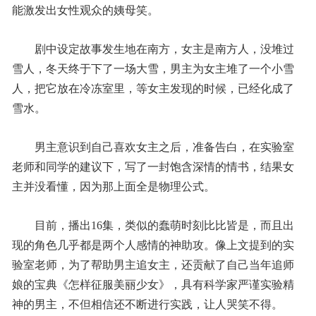
能激发出女性观众的姨母笑。
剧中设定故事发生地在南方，女主是南方人，没堆过
雪人，冬天终于下了一场大雪，男主为女主堆了一个小雪
人，把它放在冷冻室里，等女主发现的时候，已经化成了
雪水。
男主意识到自己喜欢女主之后，准备告白，在实验室
老师和同学的建议下，写了一封饱含深情的情书，结果女
主并没看懂，因为那上面全是物理公式。
目前，播出16集，类似的蠢萌时刻比比皆是，而且出
现的角色几乎都是两个人感情的神助攻。像上文提到的实
验室老师，为了帮助男主追女主，还贡献了自己当年追师
娘的宝典《怎样征服美丽少女》，具有科学家严谨实验精
神的男主，不但相信还不断进行实践，让人哭笑不得。