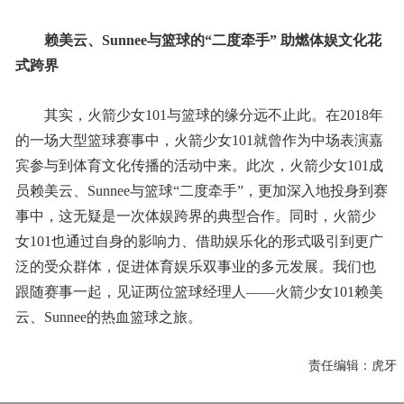
赖美云、Sunnee与篮球的“二度牵手” 助燃体娱文化花
式跨界
其实，火箭少女101与篮球的缘分远不止此。在2018年
的一场大型篮球赛事中，火箭少女101就曾作为中场表演嘉
宾参与到体育文化传播的活动中来。此次，火箭少女101成
员赖美云、Sunnee与篮球“二度牵手”，更加深入地投身到赛
事中，这无疑是一次体娱跨界的典型合作。同时，火箭少
女101也通过自身的影响力、借助娱乐化的形式吸引到更广
泛的受众群体，促进体育娱乐双事业的多元发展。我们也
跟随赛事一起，见证两位篮球经理人——火箭少女101赖美
云、Sunnee的热血篮球之旅。
责任编辑：
虎牙