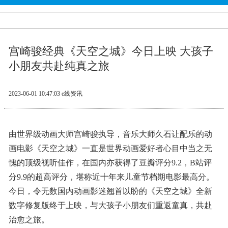
宫崎骏经典《天空之城》今日上映 大孩子
小朋友共赴纯真之旅
2023-06-01 10:47:03
e线资讯
由世界级动画大师宫崎骏执导，音乐大师久石让配乐的动
画电影《天空之城》一直是世界动画爱好者心目中当之无
愧的顶级视听佳作，在国内亦获得了豆瓣评分9.2，B站评
分9.9的超高评分，堪称近十年来儿童节档期电影最高分。
今日，令无数国内动画影迷翘首以盼的《天空之城》全新
数字修复版终于上映，与大孩子小朋友们重返童真，共赴
治愈之旅。